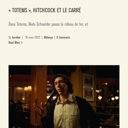
« TOTEMS », HITCHCOCK ET LE CARRÉ
Dans Totems, Niels Schneider passe le rideau de fer, et
By
Aurelien
|
18 mars 2022
|
Mélange
|
0 Comments
Read More