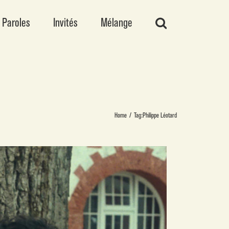
Paroles
Invités
Mélange
Home
/
Tag:
Philippe Léotard