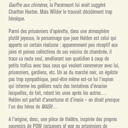
Gouffre aux chimères
, la Paramount lui avait suggéré
Charlton Heston. Mais Wilder le trouvait décidément trop
héroïque.
Parmi des prisonniers d’opérette, dans une atmosphère
plutôt joyeuse, le personnage que joue Holden est celui qui
apporte un certain réalisme : apparemment peu réceptif aux
joies et peines collectives de ses voisins de chambrée, il
trace sa route seul, améliorant son quotidien à coup de
petits trafics avec tous ceux qui veulent commercer avec lui,
prisonniers, gardiens, etc. Un as du marché noir, un égoïste
pas trop sympathique, peut-être même est-ce lui l’espion
qui informe les geôliers nazis des tentatives d’évasion
lesquelles, de fait, ratent les unes après les autres…
Holden est parfait d’amertume et d’ironie – on dirait presque
l’un des héros de
MASH
…
A l’origine, donc, une pièce de théâtre, inspirée des propres
souvenirs de POW (prisoners of war ou prisonniers de