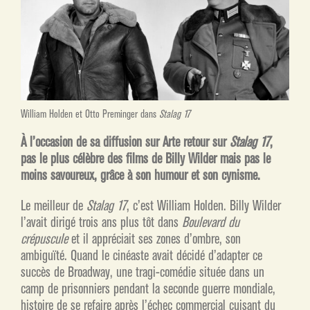
William Holden et Otto Preminger dans
Stalag 17
À l’occasion de sa diffusion sur Arte retour sur
Stalag 17
,
pas le plus célèbre des films de Billy Wilder mais pas le
moins savoureux, grâce à son humour et son cynisme.
Le meilleur de
Stalag 17
, c’est William Holden. Billy Wilder
l’avait dirigé trois ans plus tôt dans
Boulevard du
crépuscule
et il appréciait ses zones d’ombre, son
ambiguïté. Quand le cinéaste avait décidé d’adapter ce
succès de Broadway, une tragi-comédie située dans un
camp de prisonniers pendant la seconde guerre mondiale,
histoire de se refaire après l’échec commercial cuisant du