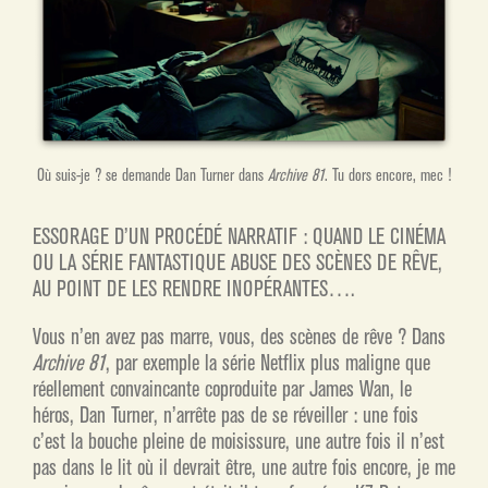
Où suis-je ? se demande Dan Turner dans
Archive 81
. Tu dors encore, mec !
ESSORAGE D’UN PROCÉDÉ NARRATIF : QUAND LE CINÉMA
OU LA SÉRIE FANTASTIQUE ABUSE DES SCÈNES DE RÊVE,
AU POINT DE LES RENDRE INOPÉRANTES….
Vous n’en avez pas marre, vous, des scènes de rêve ? Dans
Archive 81
, par exemple la série Netflix plus maligne que
réellement convaincante coproduite par James Wan, le
héros, Dan Turner, n’arrête pas de se réveiller : une fois
c’est la bouche pleine de moisissure, une autre fois il n’est
pas dans le lit où il devrait être, une autre fois encore, je me