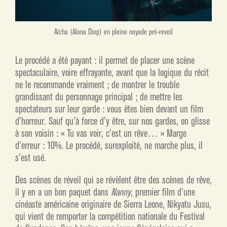
Aïcha (Alana Diop) en pleine noyade pré-reveil
Le procédé a été payant : il permet de placer une scène
spectaculaire, voire effrayante, avant que la logique du récit
ne le recommande vraiment ; de montrer le trouble
grandissant du personnage principal ; de mettre les
spectateurs sur leur garde : vous êtes bien devant un film
d’horreur. Sauf qu’à force d’y être, sur nos gardes, on glisse
à son voisin : « Tu vas voir, c’est un rêve… » Marge
d’erreur : 10%. Le procédé, surexploité, ne marche plus, il
s’est usé.
Des scènes de réveil qui se révèlent être des scènes de rêve,
il y en a un bon paquet dans
Nanny
, premier film d’une
cinéaste américaine originaire de Sierra Leone, Nikyatu Jusu,
qui vient de remporter la compétition nationale du Festival