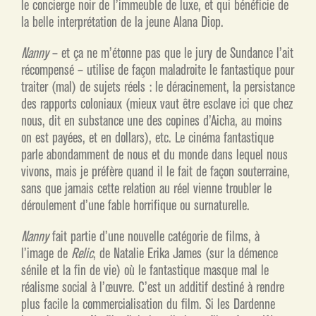
le concierge noir de l’immeuble de luxe, et qui bénéficie de
la belle interprétation de la jeune Alana Diop.
Nanny
– et ça ne m’étonne pas que le jury de Sundance l’ait
récompensé – utilise de façon maladroite le fantastique pour
traiter (mal) de sujets réels : le déracinement, la persistance
des rapports coloniaux (mieux vaut être esclave ici que chez
nous, dit en substance une des copines d’Aicha, au moins
on est payées, et en dollars), etc. Le cinéma fantastique
parle abondamment de nous et du monde dans lequel nous
vivons, mais je préfère quand il le fait de façon souterraine,
sans que jamais cette relation au réel vienne troubler le
déroulement d’une fable horrifique ou surnaturelle.
Nanny
fait partie d’une nouvelle catégorie de films, à
l’image de
Relic
, de Natalie Erika James (sur la démence
sénile et la fin de vie) où le fantastique masque mal le
réalisme social à l’œuvre. C’est un additif destiné à rendre
plus facile la commercialisation du film. Si les Dardenne