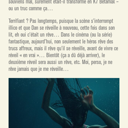
souviens mal, sûrement était-il transformé en K7 Betamax –
ou un truc comme ça…
Terrifiant ? Pas longtemps, puisque la scène s’interrompt
illico et que Dan se réveille à nouveau, cette fois dans son
lit, eh oui c’était un rêve… Dans le cinéma (ou la série)
fantastique, aujourd’hui, non seulement le héros rêve des
trucs affreux, mais il rêve qu’il se réveille, avant de vivre ce
réveil « en vrai »… Bientôt (ça a dû déjà arriver), le
deuxième réveil sera aussi un rêve, etc. Moi, perso, je ne
rêve jamais que je me réveille…