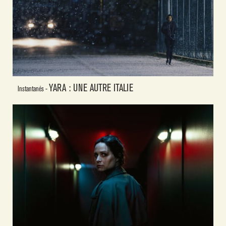
YARA : UNE AUTRE ITALIE
Instantanés -