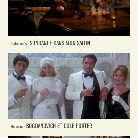
SUNDANCE DANS MON SALON
Instantanés -
BOGDANOVICH ET COLE PORTER
Histoires -