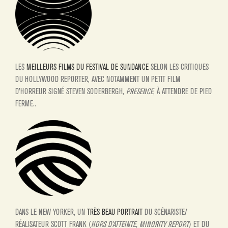
LES
MEILLEURS FILMS DU FESTIVAL DE SUNDANCE
SELON LES CRITIQUES
DU HOLLYWOOD REPORTER, AVEC NOTAMMENT UN PETIT FILM
D’HORREUR SIGN
É STEVEN SODERBERGH,
PRESENCE
, À ATTENDRE DE PIED
FERME..
DANS LE NEW YORKER, UN
TRÈS BEAU PORTRAIT
DU SCÉNARISTE/
RÉALISATEUR SCOTT FRANK (
HORS D’ATTEINTE, MINORITY REPORT
) ET DU