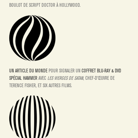
BOULOT DE SCRIPT DOCTOR À HOLLYWOOD.
UN ARTICLE DU MONDE
POUR SIGNALER UN
COFFRET BLU-RAY & DVD
SPÉCIAL HAMMER
AVEC
LES VIERGES DE SATAN
, CHEF-D’ŒUVRE DE
TERENCE FISHER, ET SIX AUTRES FILMS.