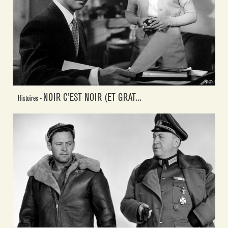
NOIR C’EST NOIR (ET GRAT...
Histoires -