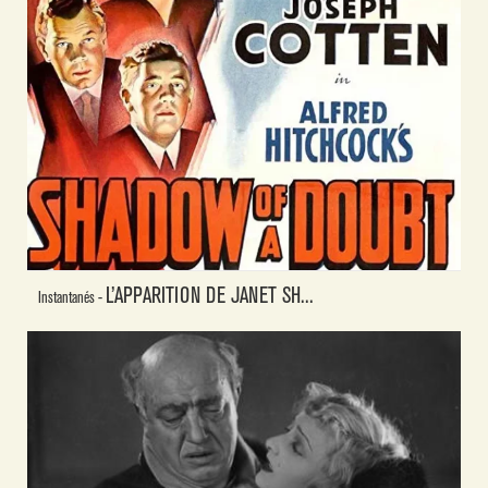
L’APPARITION DE JANET SH...
Instantanés -